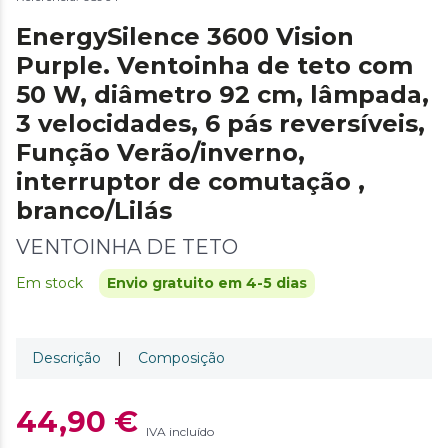
EnergySilence 3600 Vision
Purple. Ventoinha de teto com
50 W, diâmetro 92 cm, lâmpada,
3 velocidades, 6 pás reversíveis,
Função Verão/inverno,
interruptor de comutação ,
branco/Lilás
VENTOINHA DE TETO
Em stock
Envio gratuito em 4-5 dias
Descrição
|
Composição
44,90 €
IVA incluído