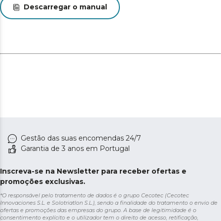
Descarregar o manual
Gestão das suas encomendas 24/7
Garantia de 3 anos em Portugal
Inscreva-se na Newsletter para receber ofertas e
promoções exclusivas.
*O responsável pelo tratamento de dados é o grupo Cecotec (Cecotec
Innovaciones S.L. e Solotriatlon S.L.), sendo a finalidade do tratamento o envio de
ofertas e promoções das empresas do grupo. A base de legitimidade é o
consentimento explícito e o utilizador tem o direito de acesso, retificação,