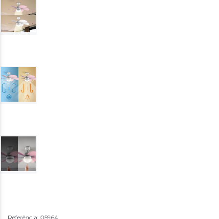
Referência: 05964