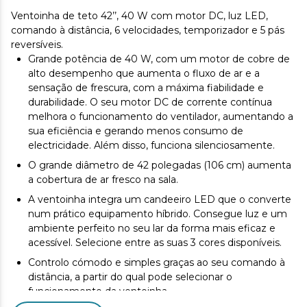
Ventoinha de teto 42’’, 40 W com motor DC, luz LED,
comando à distância, 6 velocidades, temporizador e 5 pás
reversíveis.
Grande potência de 40 W, com um motor de cobre de
alto desempenho que aumenta o fluxo de ar e a
sensação de frescura, com a máxima fiabilidade e
durabilidade. O seu motor DC de corrente contínua
melhora o funcionamento do ventilador, aumentando a
sua eficiência e gerando menos consumo de
electricidade. Além disso, funciona silenciosamente.
O grande diâmetro de 42 polegadas (106 cm) aumenta
a cobertura de ar fresco na sala.
A ventoinha integra um candeeiro LED que o converte
num prático equipamento híbrido. Consegue luz e um
ambiente perfeito no seu lar da forma mais eficaz e
acessível. Selecione entre as suas 3 cores disponíveis.
Controlo cómodo e simples graças ao seu comando à
distância, a partir do qual pode selecionar o
funcionamento da ventoinha.