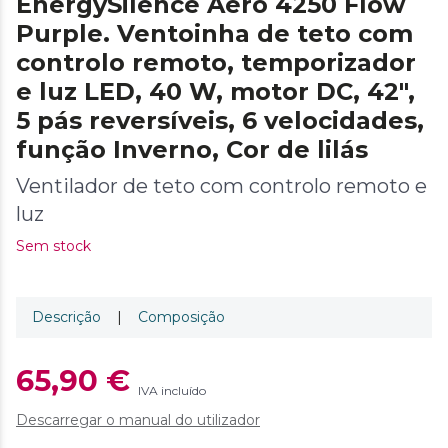
EnergySilence Aero 4250 Flow
Purple. Ventoinha de teto com
controlo remoto, temporizador
e luz LED, 40 W, motor DC, 42",
5 pás reversíveis, 6 velocidades,
função Inverno, Cor de lilás
Ventilador de teto com controlo remoto e
luz
Sem stock
Descrição
|
Composição
65,90 €
IVA incluído
Descarregar o manual do utilizador