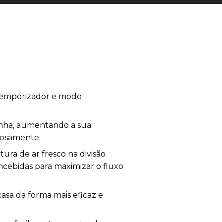
 temporizador e modo
nha, aumentando a sua
iosamente.
ra de ar fresco na divisão
ncebidas para maximizar o fluxo
sa da forma mais eficaz e