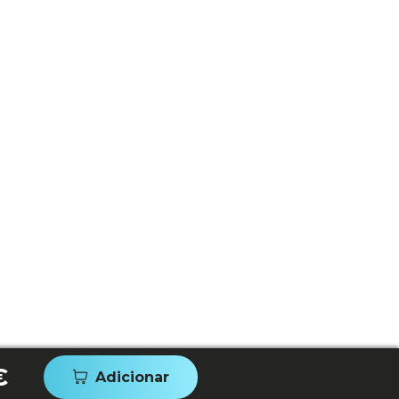
€
Adicionar