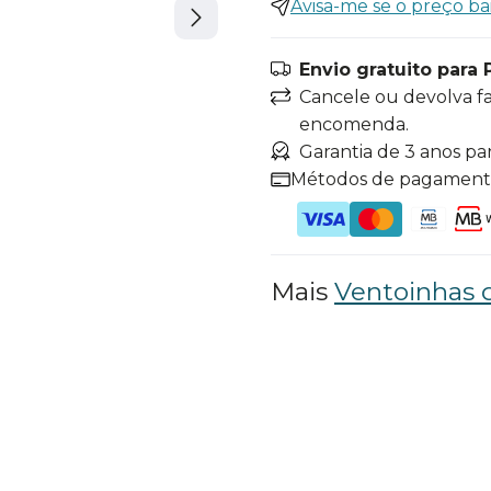
Avisa-me se o preço ba
Envio gratuito para 
Cancele ou devolva f
encomenda.
Garantia de 3 anos pa
Métodos de pagamen
Mais
Ventoinhas 