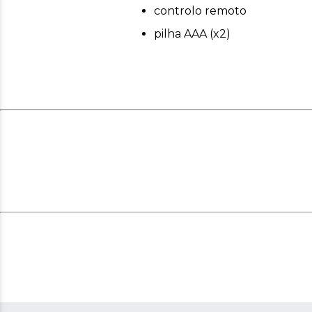
controlo remoto
pilha AAA (x2)