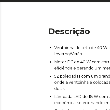
Descrição
Ventoinha de teto de 40 W e
Inverno/Verão.
Motor DC de 40 W com corr
eficiência e gerando um men
52 polegadas com um grande
onde a ventoinha é colocada.
de ar.
Lâmpada LED de 18 W com a 
económica, selecionando entr