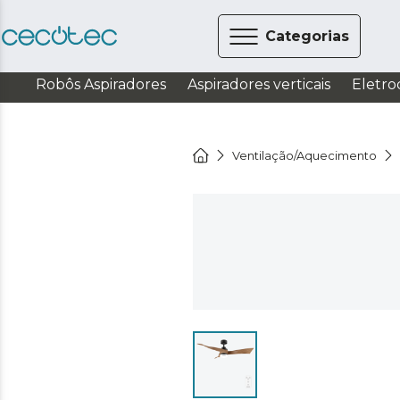
Categorias
Robôs Aspiradores
Aspiradores verticais
Eletro
Ventilação/Aquecimento