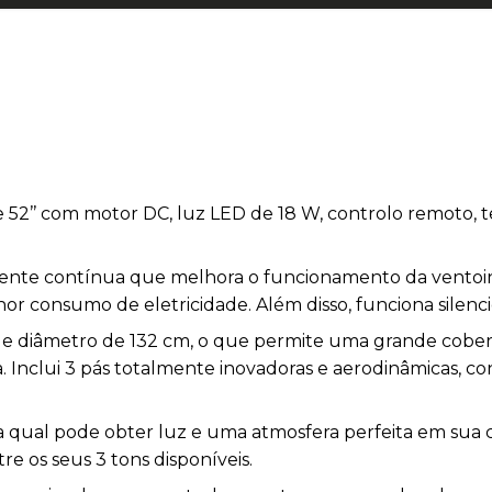
 52’’ com motor DC, luz LED de 18 W, controlo remoto,
ente contínua que melhora o funcionamento da ventoi
or consumo de eletricidade. Além disso, funciona silenc
 diâmetro de 132 cm, o que permite uma grande cobertu
 Inclui 3 pás totalmente inovadoras e aerodinâmicas, co
qual pode obter luz e uma atmosfera perfeita em sua ca
e os seus 3 tons disponíveis.