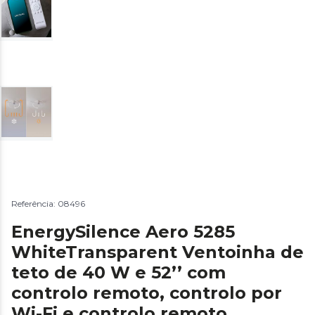
Referência: 08496
EnergySilence Aero 5285
WhiteTransparent Ventoinha de
teto de 40 W e 52’’ com
controlo remoto, controlo por
Wi-Fi e controlo remoto,