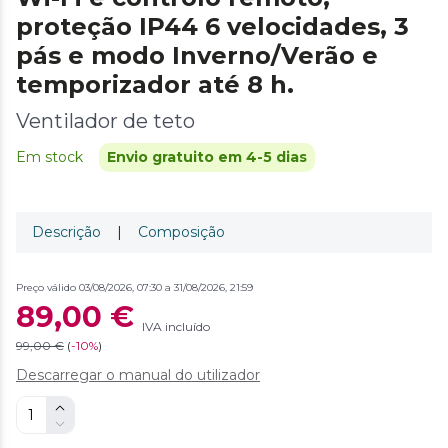
proteção IP44 6 velocidades, 3
pás e modo Inverno/Verão e
temporizador até 8 h.
Ventilador de teto
Em stock
Envio gratuito em 4-5 dias
Descrição
|
Composição
Preço válido 03/08/2026, 07:30 a 31/08/2026, 21:59
89,00 €
IVA incluído
99,00 €
(
-
10%
)
Descarregar o manual do utilizador