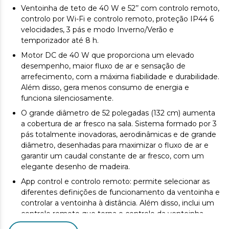
Ventoinha de teto de 40 W e 52’’ com controlo remoto,
controlo por Wi-Fi e controlo remoto, proteção IP44 6
velocidades, 3 pás e modo Inverno/Verão e
temporizador até 8 h.
Motor DC de 40 W que proporciona um elevado
desempenho, maior fluxo de ar e sensação de
arrefecimento, com a máxima fiabilidade e durabilidade.
Além disso, gera menos consumo de energia e
funciona silenciosamente.
O grande diâmetro de 52 polegadas (132 cm) aumenta
a cobertura de ar fresco na sala. Sistema formado por 3
pás totalmente inovadoras, aerodinâmicas e de grande
diâmetro, desenhadas para maximizar o fluxo de ar e
garantir um caudal constante de ar fresco, com um
elegante desenho de madeira.
App control e controlo remoto: permite selecionar as
diferentes definições de funcionamento da ventoinha e
controlar a ventoinha à distância. Além disso, inclui um
controlo remoto que torna o controlo da ventoinha
ainda mais fácil e mais conveniente.