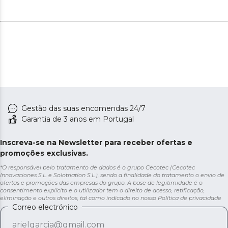
Gestão das suas encomendas 24/7
Garantia de 3 anos em Portugal
Inscreva-se na Newsletter para receber ofertas e
promoções exclusivas.
*O responsável pelo tratamento de dados é o grupo Cecotec (Cecotec
Innovaciones S.L. e Solotriatlon S.L.), sendo a finalidade do tratamento o envio de
ofertas e promoções das empresas do grupo. A base de legitimidade é o
consentimento explícito e o utilizador tem o direito de acesso, retificação,
eliminação e outros direitos, tal como indicado no nosso
Política de privacidade
Correo electrónico