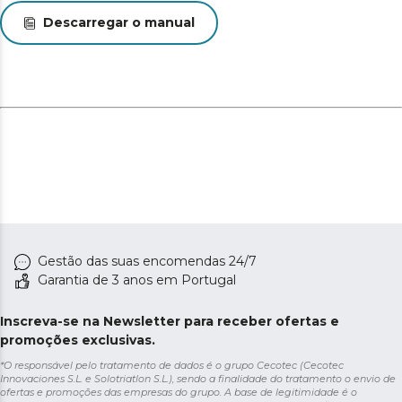
Descarregar o manual
Gestão das suas encomendas 24/7
Garantia de 3 anos em Portugal
Inscreva-se na Newsletter para receber ofertas e
promoções exclusivas.
*O responsável pelo tratamento de dados é o grupo Cecotec (Cecotec
Innovaciones S.L. e Solotriatlon S.L.), sendo a finalidade do tratamento o envio de
ofertas e promoções das empresas do grupo. A base de legitimidade é o