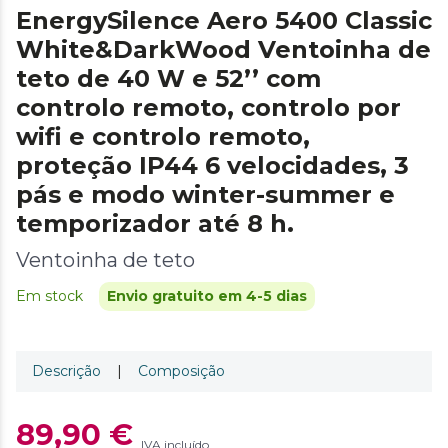
EnergySilence Aero 5400 Classic
White&DarkWood Ventoinha de
teto de 40 W e 52’’ com
controlo remoto, controlo por
wifi e controlo remoto,
proteção IP44 6 velocidades, 3
pás e modo winter-summer e
temporizador até 8 h.
Ventoinha de teto
Em stock
Envio gratuito em 4-5 dias
Descrição
|
Composição
89,90 €
IVA incluído