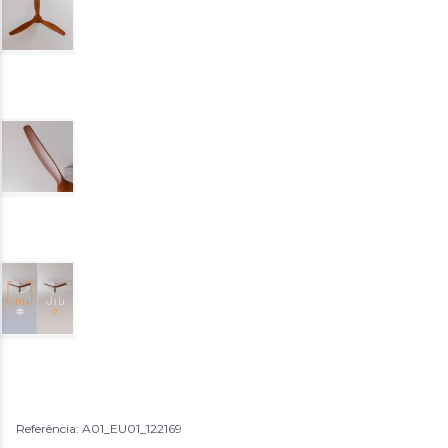
Referência: A01_EU01_122169