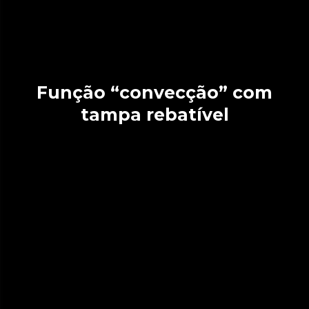
Função “convecção” com
tampa rebatível