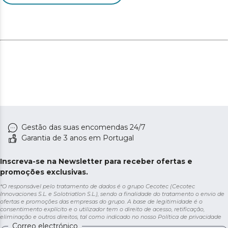
Gestão das suas encomendas 24/7
Garantia de 3 anos em Portugal
Inscreva-se na Newsletter para receber ofertas e
promoções exclusivas.
*O responsável pelo tratamento de dados é o grupo Cecotec (Cecotec
Innovaciones S.L. e Solotriatlon S.L.), sendo a finalidade do tratamento o envio de
ofertas e promoções das empresas do grupo. A base de legitimidade é o
consentimento explícito e o utilizador tem o direito de acesso, retificação,
eliminação e outros direitos, tal como indicado no nosso
Política de privacidade
Correo electrónico