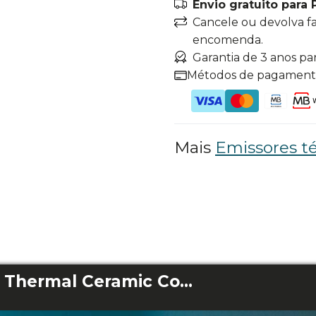
Envio gratuito para 
Cancele ou devolva f
encomenda.
Garantia de 3 anos pa
Métodos de pagamen
Mais
Emissores t
ReadyWarm 4000 Thermal Ceramic Connected