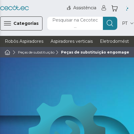
Assistência
Pesquisar na Cecotec
Categorias
PT
...
Robôs Aspiradores
Aspiradores verticais
Eletrodoméstic
Peças de substituição
Peças de substituição engomagem