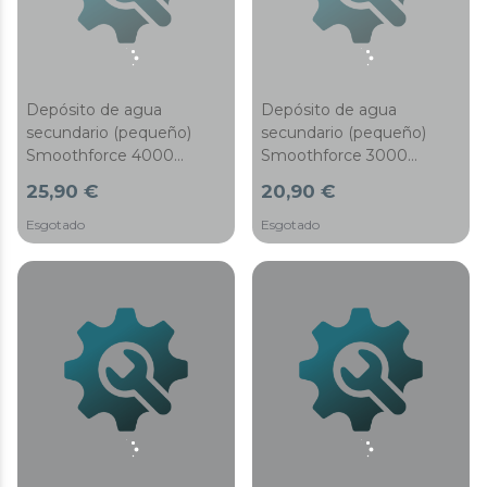
Depósito de agua
Depósito de agua
secundario (pequeño)
secundario (pequeño)
Smoothforce 4000
Smoothforce 3000
Ultrasteam Black
Ultrasteam White
25,90 €
20,90 €
Esgotado
Esgotado