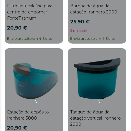
Filtro anti-calcário para
Bomba de água da
centro de engomar
estação Ironhero 3000
ForceTitanium
25,90 €
20,90 €
3 unidade
Envio gratuito em 4-5 dias
Envio gratuito em 4-5 dias
Estação de depósito
Tanque de água da
Ironhero 3000
estação vertical Ironhero
2000
20,90 €