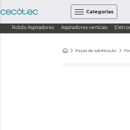
Categorias
Robôs Aspiradores
Aspiradores verticais
Eletro
Peças de substituição
Pe