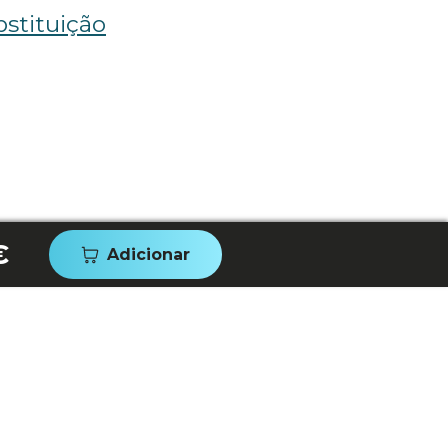
stituição
€
Adicionar