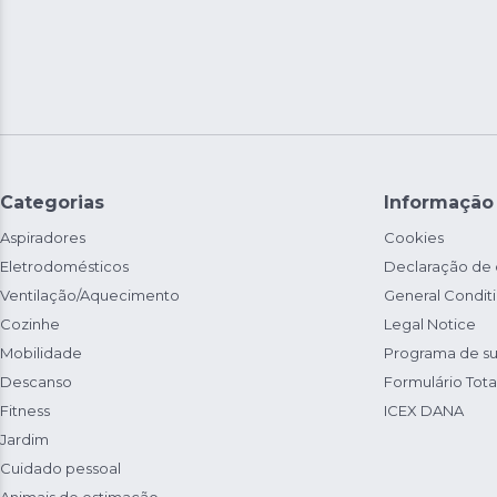
Categorias
Informação
Aspiradores
Cookies
Eletrodomésticos
Declaração de
Ventilação/Aquecimento
General Condit
Cozinhe
Legal Notice
Mobilidade
Programa de su
Descanso
Formulário Total
Fitness
ICEX DANA
Jardim
Cuidado pessoal