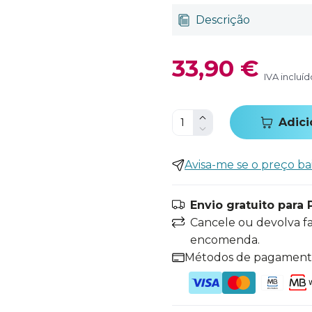
Descrição
33,90 €
IVA incluíd
Adici
Avisa-me se o preço ba
Envio gratuito para 
Cancele ou devolva f
encomenda.
Métodos de pagamen