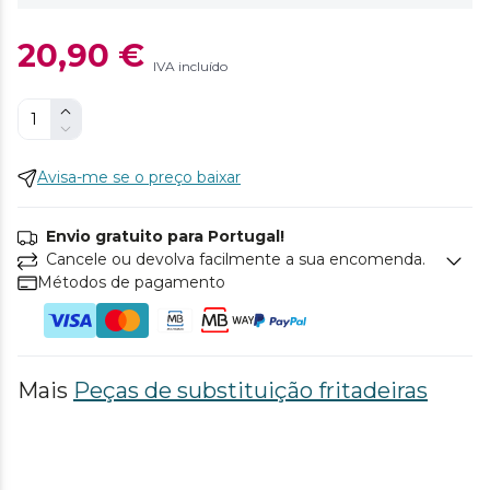
20,90 €
IVA incluído
Avisa-me se o preço baixar
Envio gratuito para Portugal!
Cancele ou devolva facilmente a sua encomenda.
Métodos de pagamento
Mais
Peças de substituição fritadeiras