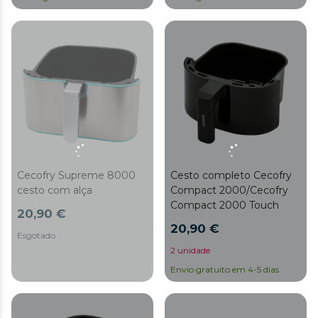
Cecofry Supreme 8000
Cesto completo Cecofry
cesto com alça
Compact 2000/Cecofry
Compact 2000 Touch
20,90 €
20,90 €
Esgotado
2 unidade
Envio gratuito em 4-5 dias