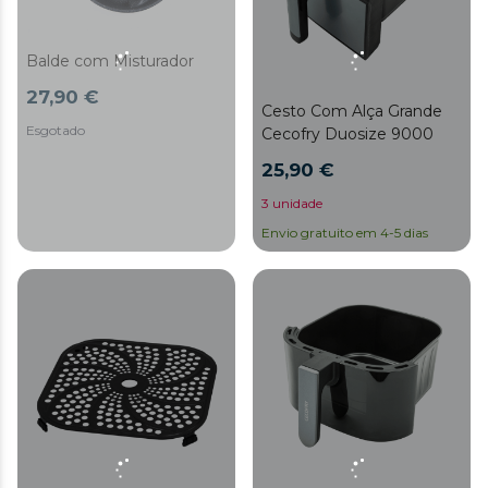
Balde com Misturador
27,90 €
Cesto Com Alça Grande
Esgotado
Cecofry Duosize 9000
25,90 €
3 unidade
Envio gratuito em 4-5 dias