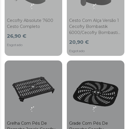
Cecofry Absolute 7600
Cesto Com Alça Versão 1
Cesto Completo
Cecofry Bombastik
6000/Cecofry Bombastik
26,90 €
6000 Full/Cecofry
20,90 €
Bombastik 6000 Full A
Esgotado
Esgotado
Grelha Com Pés De
Grade Com Pés De